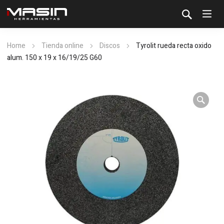
Home
Tienda online
Discos
Tyrolit rueda recta oxido
alum. 150 x 19 x 16/19/25 G60