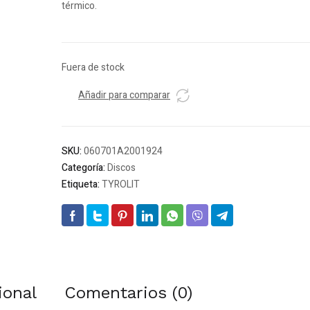
térmico.
Fuera de stock
Añadir para comparar
SKU:
060701A2001924
Categoría:
Discos
Etiqueta:
TYROLIT
ional
Comentarios (0)