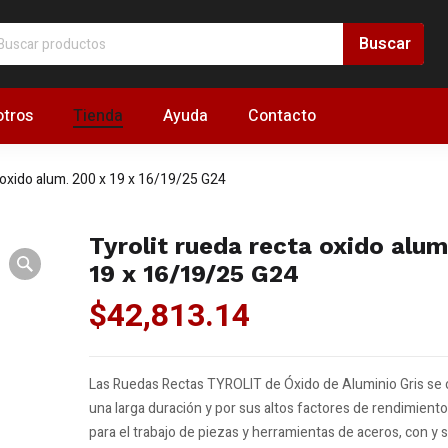
tros
Tienda
Ayuda
Contacto
a oxido alum. 200 x 19 x 16/19/25 G24
Tyrolit rueda recta oxido alum
19 x 16/19/25 G24
$
42,813.14
Las Ruedas Rectas TYROLIT de Óxido de Aluminio Gris se 
una larga duración y por sus altos factores de rendimiento
para el trabajo de piezas y herramientas de aceros, con y 