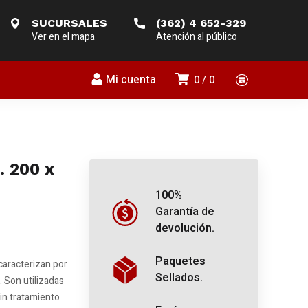
SUCURSALES
(362) 4 652-329
Ver en el mapa
Atención al público
Mi cuenta
0
0
. 200 x
100%
Garantía de
devolución.
Paquetes
caracterizan por
Sellados.
. Son utilizadas
sin tratamiento