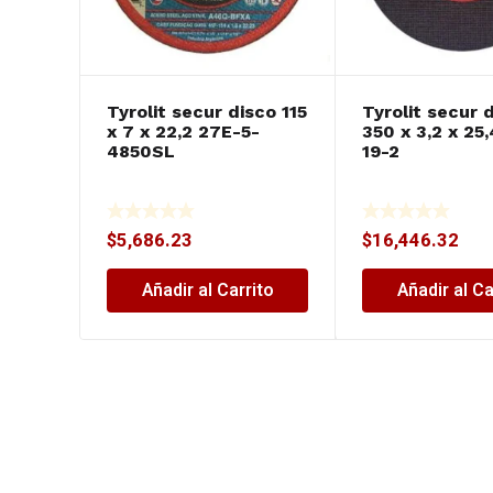
Tyrolit secur disco 115
Tyrolit secur 
x 7 x 22,2 27E-5-
350 x 3,2 x 25
4850SL
19-2
$
5,686.23
$
16,446.32
Añadir al Carrito
Añadir al Ca