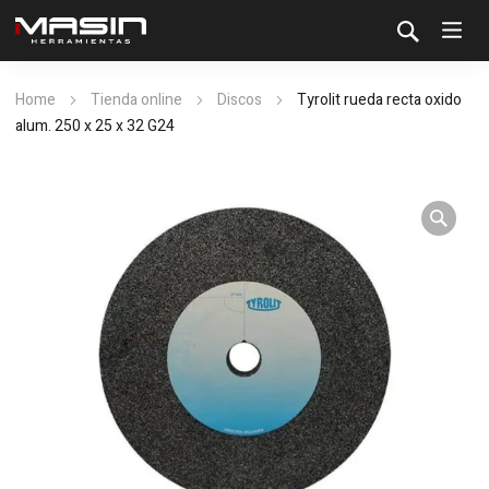
Home
Tienda online
Discos
Tyrolit rueda recta oxido
alum. 250 x 25 x 32 G24