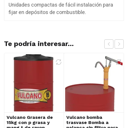
Unidades compactas de fácil instalación para
fijar en depósitos de combustible.
Te podría interesar...
Vulcano Grasera de
Vulcano bomba
15kg con p grasa y
trasvase Bomba a
mang t de rayon
palanca sin filtro para