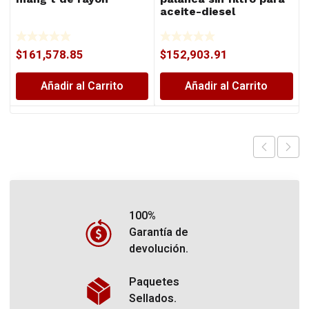
aceite-diesel
$
161,578.85
$
152,903.91
Añadir al Carrito
Añadir al Carrito
100%
Garantía de
devolución.
Paquetes
Sellados.