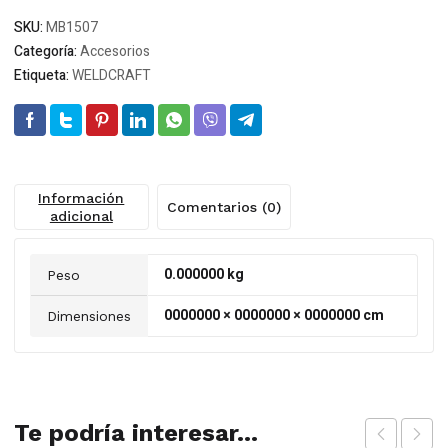
cantidad
SKU:
MB1507
Categoría:
Accesorios
Etiqueta:
WELDCRAFT
Información
Comentarios (0)
adicional
0.000000 kg
Peso
0000000 × 0000000 × 0000000 cm
Dimensiones
Te podría interesar...