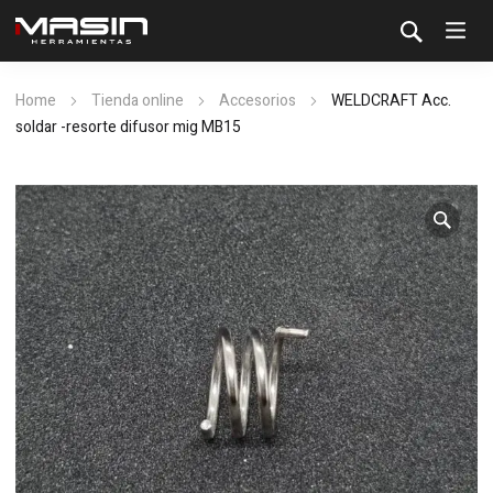
Home
Tienda online
Accesorios
WELDCRAFT Acc.
soldar -resorte difusor mig MB15