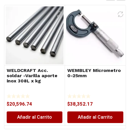
WELDCRAFT Acc.
WEMBLEY Micrometro
soldar -Varilla aporte
0-25mm
inox 308L x kg
$
20,596.74
$
38,352.17
Añadir al Carrito
Añadir al Carrito