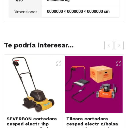
Peso
0000000 × 0000000 × 0000000 cm
Dimensiones
Te podría interesar...
SEVERBON cortadora
Tilcara cortadora
cesped electr 1hp
cesped electr c/bolsa