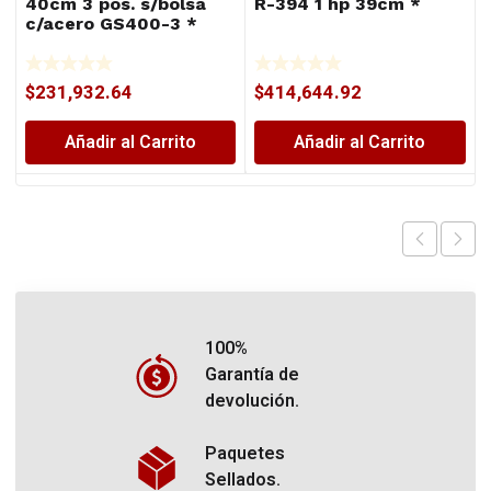
40cm 3 pos. s/bolsa
R-394 1 hp 39cm *
c/acero GS400-3 *
$
231,932.64
$
414,644.92
Añadir al Carrito
Añadir al Carrito
100%
Garantía de
devolución.
Paquetes
Sellados.