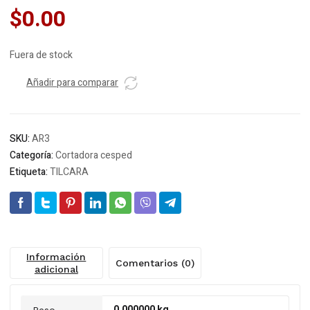
$
0.00
Fuera de stock
Añadir para comparar
SKU:
AR3
Categoría:
Cortadora cesped
Etiqueta:
TILCARA
Información
Comentarios (0)
adicional
0.000000 kg