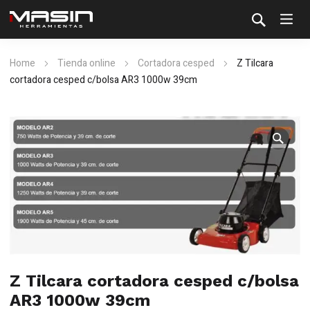
Home
Tienda online
Cortadora cesped
Z Tilcara
cortadora cesped c/bolsa AR3 1000w 39cm
Z Tilcara cortadora cesped c/bolsa
AR3 1000w 39cm