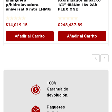
Manguera
Atornillador impacto
p/hidrolavadora
1/4″ 158Nm 18v 2Ah
universal 6 mts LHMG
FLEX ONE
$
14,019.15
$
248,437.89
Añadir al Carrito
Añadir al Carrito
100%
Garantía de
devolución.
Paquetes