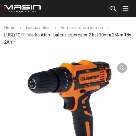
Home
Tienda online
Herramientas a bateria
LUSQTOFF Taladro Atorn. bateria c/percutor 2 bat 10mm 25Nm 18v
2Ah *