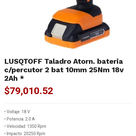
LUSQTOFF Taladro Atorn. bateria
c/percutor 2 bat 10mm 25Nm 18v
2Ah *
$
79,010.52
• Voltaje: 18 V
• Potencia: 2.0 A
• Velocidad: 1350 Rpm
• Impacto: 20250 Rpm