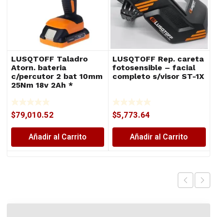
LUSQTOFF Taladro
LUSQTOFF Rep. careta
Atorn. bateria
fotosensible – facial
c/percutor 2 bat 10mm
completo s/visor ST-1X
25Nm 18v 2Ah *
$
79,010.52
$
5,773.64
Añadir al Carrito
Añadir al Carrito