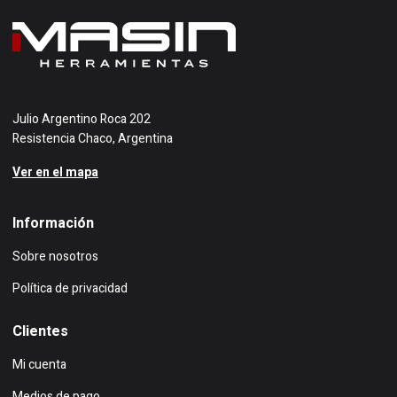
Julio Argentino Roca 202
Resistencia Chaco, Argentina
Ver en el mapa
Información
Sobre nosotros
Política de privacidad
Clientes
Mi cuenta
Medios de pago