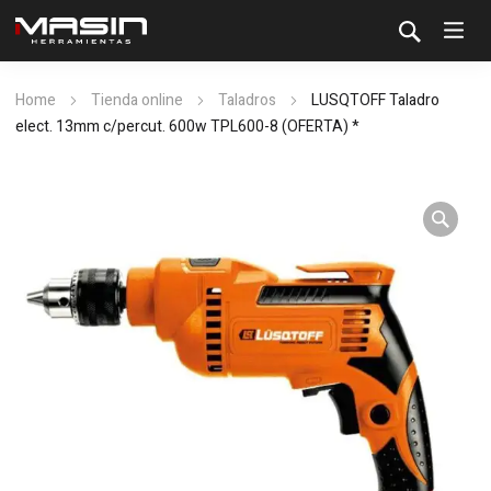
Home
Tienda online
Taladros
LUSQTOFF Taladro
elect. 13mm c/percut. 600w TPL600-8 (OFERTA) *