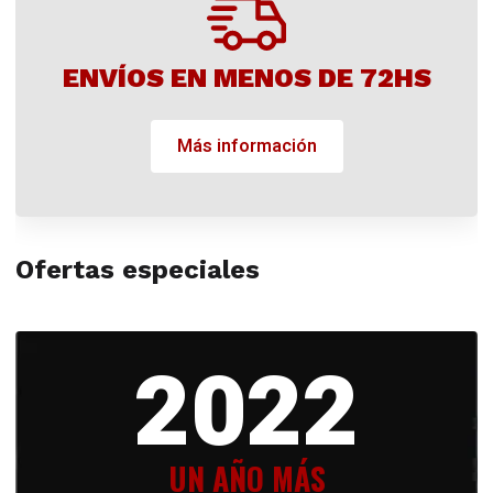
ENVÍOS EN MENOS DE 72HS
Más información
Ofertas especiales
2022
UN AÑO MÁS