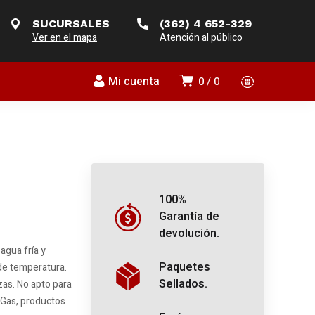
SUCURSALES
(362) 4 652-329
Ver en el mapa
Atención al público
Mi cuenta
0
0
100%
Garantía de
devolución.
agua fría y
Paquetes
 de temperatura.
Sellados.
zas. No apto para
 Gas, productos