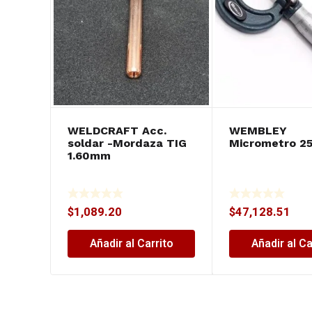
WELDCRAFT Acc.
WEMBLEY
soldar -Mordaza TIG
Micrometro 2
1.60mm
$
1,089.20
$
47,128.51
Añadir al Carrito
Añadir al Ca