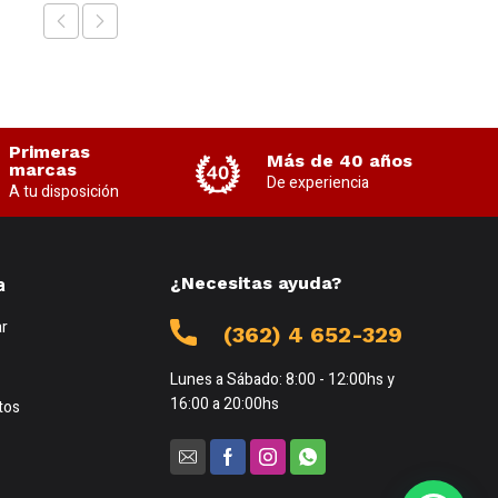
Primeras
Más de 40 años
marcas
De experiencia
A tu disposición
a
¿Necesitas ayuda?
r
(362) 4 652-329
Lunes a Sábado: 8:00 - 12:00hs y
16:00 a 20:00hs
tos