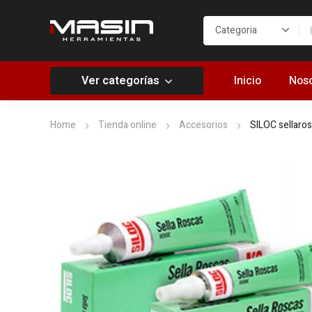
Ver categorías
Inicio
Noso
Home
Tienda online
Accesorios
SILOC sellaro