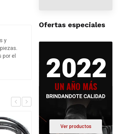
Ofertas especiales
s y
 piezas.
2022
 por el
UN AÑO MÁS
BRINDANDOTE CALIDAD
Ver productos