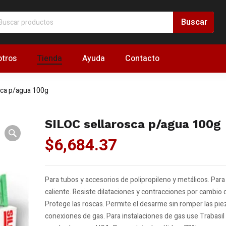
tros
Tienda
Ayuda
Contacto
sca p/agua 100g
SILOC sellarosca p/agua 100g
$
6,684.37
Para tubos y accesorios de polipropileno y metálicos. Para 
caliente. Resiste dilataciones y contracciones por cambio
Protege las roscas. Permite el desarme sin romper las pie
conexiones de gas. Para instalaciones de gas use Trabasil