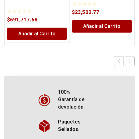
$
23,502.77
$
691,717.68
Añadir al Carrito
Añadir al Carrito
100%
Garantía de
devolución.
Paquetes
Sellados.