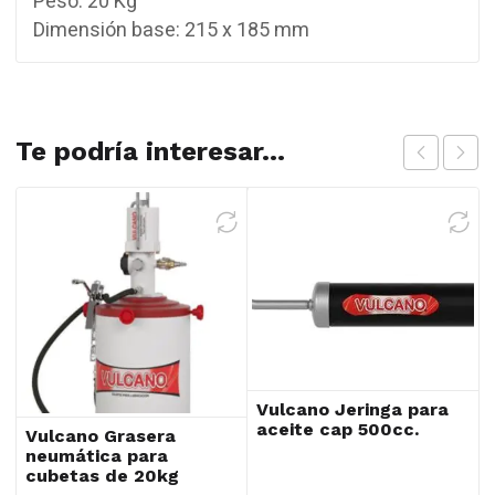
Peso: 20 Kg
Dimensión base: 215 x 185 mm
Te podría interesar...
Vulcano Jeringa para
aceite cap 500cc.
Vulcano Grasera
neumática para
cubetas de 20kg