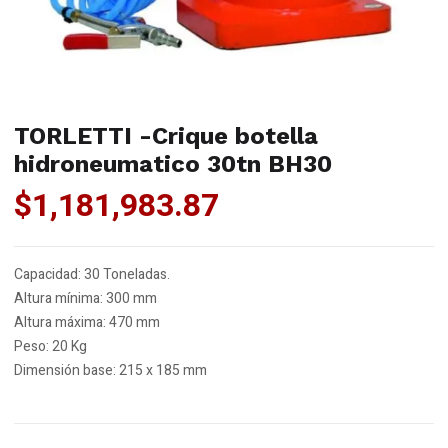
TORLETTI -Crique botella
hidroneumatico 30tn BH30
$
1,181,983.87
Capacidad: 30 Toneladas.
Altura mínima: 300 mm
Altura máxima: 470 mm
Peso: 20 Kg
Dimensión base: 215 x 185 mm